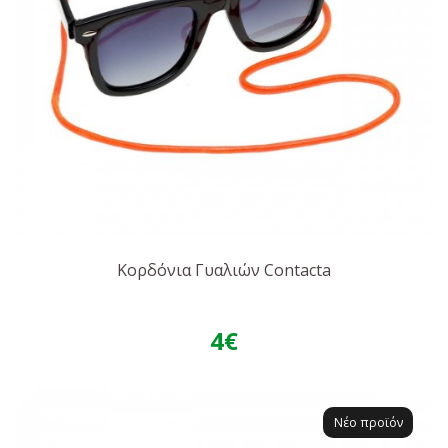
Κορδόνια Γυαλιών Contacta
4€
Νέο προϊόν