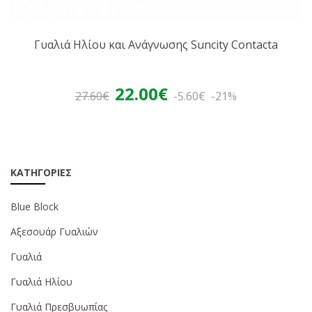
Γυαλιά Ηλίου και Ανάγνωσης Suncity Contacta
22.00€
27.60€
-5.60€
-21%
ΚΑΤΗΓΟΡΊΕΣ
Blue Block
Αξεσουάρ Γυαλιών
Γυαλιά
Γυαλιά Ηλίου
Γυαλιά Πρεσβυωπίας