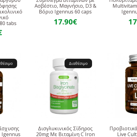
δαργύρου
Σύμπλεγμα Βιταμινών με
Πολυβιταμί
όφησης
Ασβέστιο, Μαγνήσιο, D3 &
Multivitam
ικολινικό
Βόριο Igennus 60 caps
Igennu
νικό
17.90€
17
80 tabs
€
αθέσιμο
Διαθέσιμο
ίσχυσης
Δισγλυκινικός Σίδηρος
Προβιοτικά
 Igennus
20mg Με Βιταμίνη C Iron
Live Cul