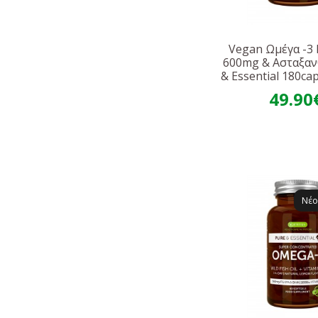
Vegan Ωμέγα -3
600mg & Ασταξαν
& Essential 180ca
49.90
Νέο