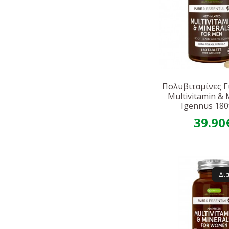
Πολυβιταμίνες Γ
Multivitamin & 
Igennus 180
39.90
Δι