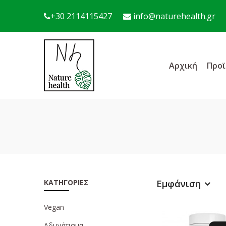
+30 2114115427
info@naturehealth.gr
Αρχική
Προϊ
ΚΑΤΗΓΟΡΊΕΣ
Εμφάνιση
Vegan
Αδυνάτισμα