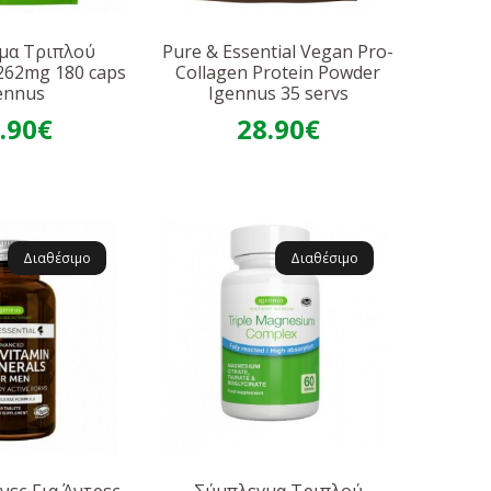
μα Τριπλού
Pure & Essential Vegan Pro-
262mg 180 caps
Collagen Protein Powder
ennus
Igennus 35 servs
.90€
28.90€
Διαθέσιμο
Διαθέσιμο