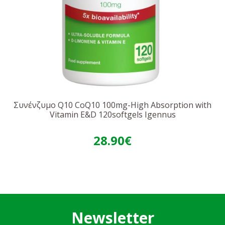
Συνένζυμο Q10 CoQ10 100mg-High Absorption with
Vitamin E&D 120softgels Igennus
28.90€
Newsletter