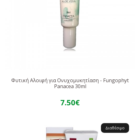
Φυτική Αλοιφή για Ονυχομυκητίαση - Fungophyt
Panacea 30ml
7.50€
Διαθέσιμο