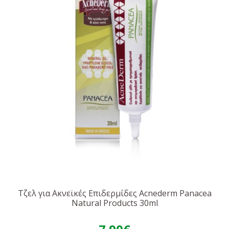
Τζελ για Ακνεϊκές Επιδερμίδες Acnederm Panacea
Natural Products 30ml