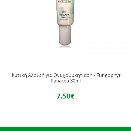
Φυτική Αλοιφή για Ονυχομυκητίαση - Fungophyt
Panacea 30ml
7.50€