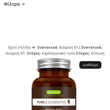
Φίλτρα
Έχετε επιλέξει
Συστατικά:
Βιταμίνη B12
Συστατικά:
Βιταμίνη B5
Στόχος:
Καρδιαγγειακή Υγεία
Στόχος:
Κόπωση
Διαθέσιμο