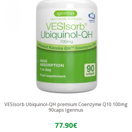
VESIsorb Ubiquinol-QH premium Coenzyme Q10 100mg
90caps Igennus
77.90€