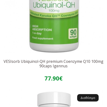
VESIsorb Ubiquinol-QH premium Coenzyme Q10 100mg
90caps Igennus
77.90€
Διαθέσιμο