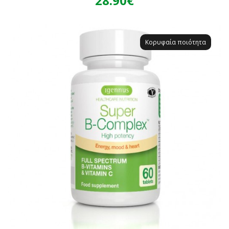
28.90€
Κορυφαία ποιότητα