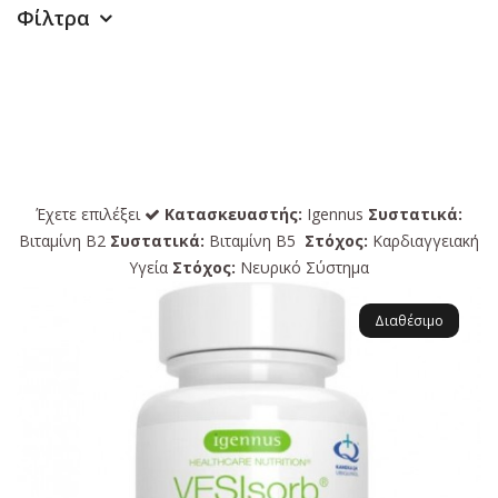
Φίλτρα
Έχετε επιλέξει
Κατασκευαστής:
Igennus
Συστατικά:
Βιταμίνη Β2
Συστατικά:
Βιταμίνη B5
Στόχος:
Καρδιαγγειακή
Υγεία
Στόχος:
Νευρικό Σύστημα
Διαθέσιμο