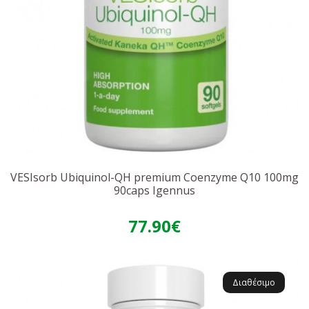
VESIsorb Ubiquinol-QH premium Coenzyme Q10 100mg
90caps Igennus
77.90€
Διαθέσιμο