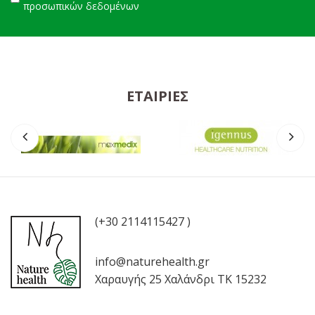
προσωπικών δεδομένων
ΕΤΑΙΡΊΕΣ
(+30 2114115427 )
info@naturehealth.gr
Χαραυγής 25 Χαλάνδρι ΤΚ 15232