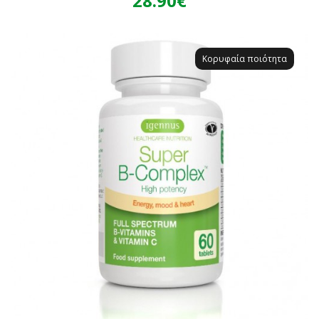
28.90€
Κορυφαία ποιότητα