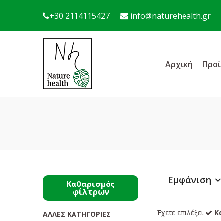
+30 2114115427
info@naturehealth.gr
Αρχική
Προϊ
Εμφάνιση
Καθαρισμός
φίλτρων
Έχετε επιλέξει
Κ
ΆΛΛΕΣ ΚΑΤΗΓΟΡΊΕΣ