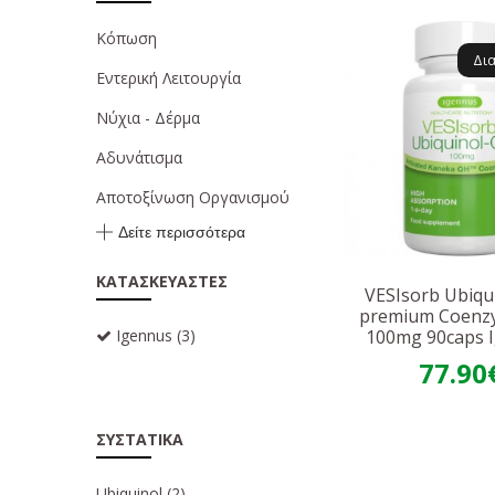
Κόπωση
Δι
Εντερική Λειτουργία
Νύχια - Δέρμα
Αδυνάτισμα
Αποτοξίνωση Οργανισμού
Δείτε περισσότερα
ΚΑΤΑΣΚΕΥΑΣΤΈΣ
VESIsorb Ubiqu
premium Coenz
Igennus
(3)
100mg 90caps 
77.90
ΣΥΣΤΑΤΙΚΆ
Ubiquinol
(2)