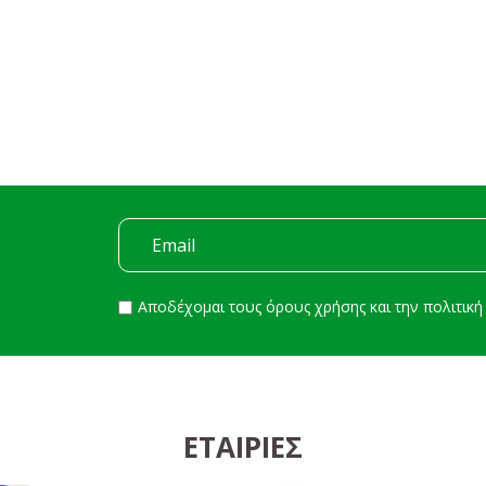
Αποδέχομαι τους
όρους χρήσης
και την
πολιτικ
ΕΤΑΙΡΊΕΣ