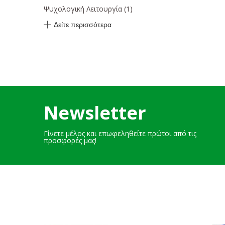
Ψυχολογική Λειτουργία
(1)
Δείτε περισσότερα
Newsletter
Γίνετε μέλος και επωφεληθείτε πρώτοι από τις
προσφορές μας!