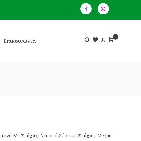
0
Επικοινωνία
ταμίνη B5
Στόχος:
Νευρικό Σύστημα
Στόχος:
Μνήμη