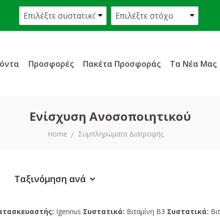
όντα
Προσφορές
Πακέτα Προσφοράς
Τα Νέα Μας
Ενίσχυση Ανοσοποιητικού
Home
Συμπληρώματα Διατροφής
Ταξινόμηση ανά
ατασκευαστής:
Igennus
Συστατικά:
Βιταμίνη Β3
Συστατικά:
Βι