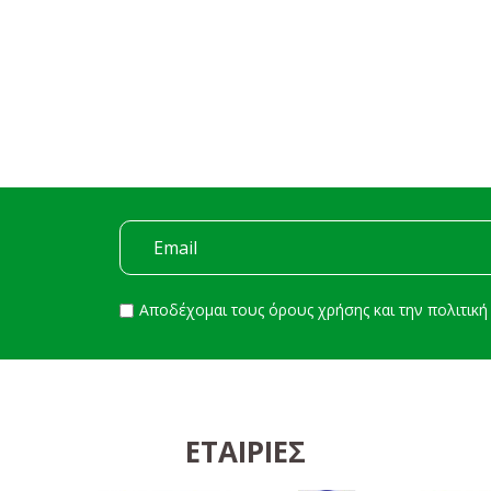
Αποδέχομαι τους
όρους χρήσης
και την
πολιτικ
ΕΤΑΙΡΊΕΣ