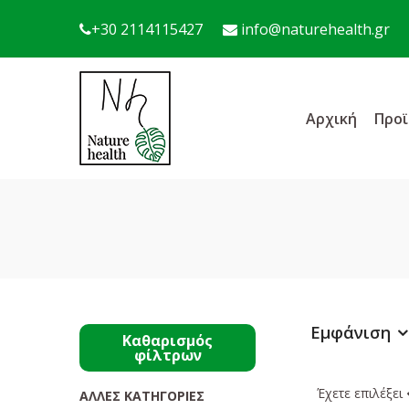
+30 2114115427
info@naturehealth.gr
Αρχική
Προϊ
Εμφάνιση
Καθαρισμός
φίλτρων
Έχετε επιλέξει
ΆΛΛΕΣ ΚΑΤΗΓΟΡΊΕΣ