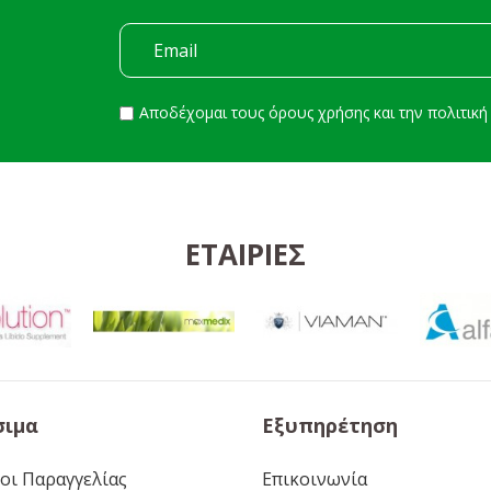
Αποδέχομαι τους
όρους χρήσης
και την
πολιτικ
ΕΤΑΙΡΊΕΣ
σιμα
Εξυπηρέτηση
οι Παραγγελίας
Επικοινωνία