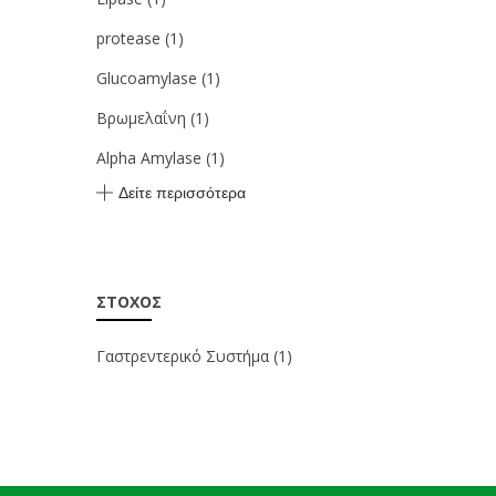
protease
(1)
Glucoamylase
(1)
Βρωμελαΐνη
(1)
Alpha Amylase
(1)
Δείτε περισσότερα
ΣΤΌΧΟΣ
Γαστρεντερικό Συστήμα
(1)