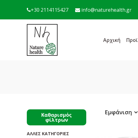
+30 2114115427
info@naturehealth.gr
Αρχική
Προϊ
Εμφάνιση
Καθαρισμός
φίλτρων
ΆΛΛΕΣ ΚΑΤΗΓΟΡΊΕΣ