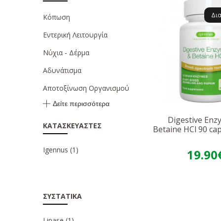
Δι
Κόπωση
Εντερική Λειτουργία
Νύχια - Δέρμα
Αδυνάτισμα
Αποτοξίνωση Οργανισμού
Δείτε περισσότερα
Digestive Enz
ΚΑΤΑΣΚΕΥΑΣΤΈΣ
Betaine HCl 90 ca
Igennus
(1)
19.90
ΣΥΣΤΑΤΙΚΆ
Lipase
(1)