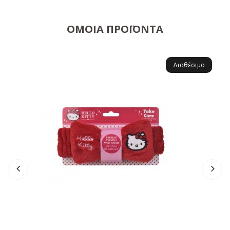
ΌΜΟΙΑ ΠΡΟΪΌΝΤΑ
Διαθέσιμο