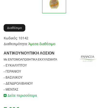
Διαθέσιμο
Κωδικός: 10142
Διαθεσιμότητα:
Άμεσα διαθέσιμο
ΑΝΤΙΚΟΥΝΟΥΠΙΚΗ ΛΟΣΙΟΝ
Με ΕΝΤΟΜΟΑΠΩΘΗΤΙΚΑ ΕΚΧΥΛΙΣΜΑΤΑ
-
ΕΥΚΑΛΥΠΤΟΥ
-
ΓΕΡΑΝΙΟΥ
-
ΒΑΣΙΛΙΚΟΥ
-
ΔΕΝΔΡΟΛΙΒΑΝΟΥ
-
ΜΕΝΤΑΣ
Δείτε περισσότερα