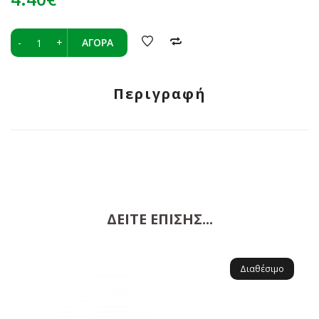
-
+
ΑΓΟΡΆ
Περιγραφή
ΔΕΊΤΕ ΕΠΊΣΗΣ...
Διαθέσιμο