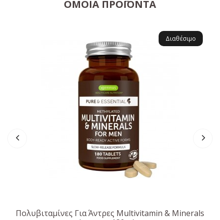
ΌΜΟΙΑ ΠΡΟΪΌΝΤΑ
Διαθέσιμο
Πολυβιταμίνες Για Άντρες Multivitamin & Minerals