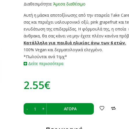
Διαθεσιμότητα:
Άμεσα διαθέσιμο
Αυτή η μάσκα αποτοξίνωσης από την εταιρεία Take Care
σας και περιέχει υαλουρονικό οξύ, pink grapefruit και tea
ενυδάτωση της επιδερμίδας. Η φόρμουλά της, η οποία 
άνθρακα, θα σας κάνει να μην έχετε πλέον κανένα πρό
Κατάλληλο για παιδιά ηλικίας άνω των 6 ετών.
100% Vegan και δερματολογικά ελεγμένο.
*Πωλούνται ανά 1τμχ*
Δείτε περισσότερα
2.55€
-
+
ΑΓΟΡΆ