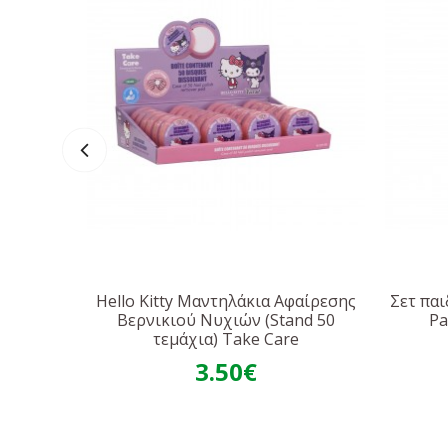
Hello Kitty Μαντηλάκια Αφαίρεσης
Σετ πα
Βερνικιού Νυχιών (Stand 50
Pa
τεμάχια) Take Care
3.50€