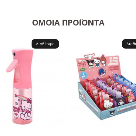
ΌΜΟΙΑ ΠΡΟΪΌΝΤΑ
Διαθέσιμο
Διαθ