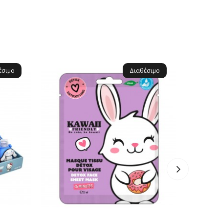
έσιμο
Διαθέσιμο