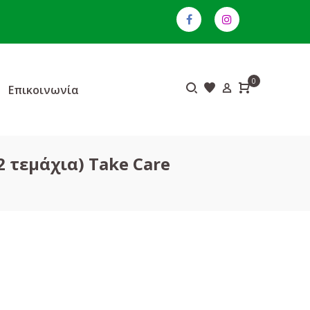
0
Επικοινωνία
 τεμάχια) Take Care