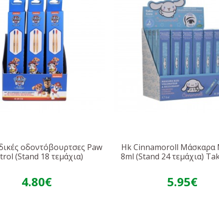
ιδικές οδοντόβουρτσες Paw
Hk Cinnamoroll Μάσκαρα
trol (Stand 18 τεμάχια)
8ml (Stand 24 τεμάχια) Ta
4.80€
5.95€