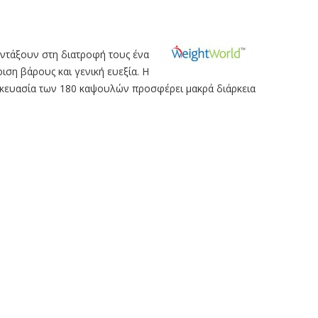
εντάξουν στη διατροφή τους ένα
ση βάρους και γενική ευεξία. Η
σκευασία των 180 καψουλών προσφέρει μακρά διάρκεια