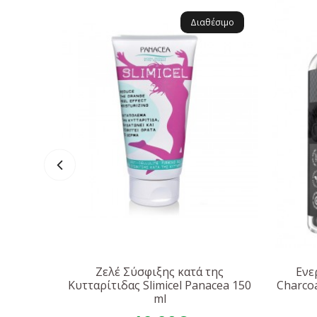
Διαθέσιμο
Ζελέ Σύσφιξης κατά της
Ενε
Κυτταρίτιδας Slimicel Panacea 150
Charco
ml