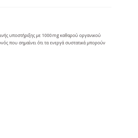
ρινής υποστήριξης με 1000 mg καθαρού οργανικού
ονός που σημαίνει ότι τα ενεργά συστατικά μπορούν