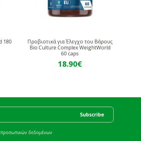
d 180
Προβιοτικά για Έλεγχο του Βάρους
Bio Culture Complex WeightWorld
60 caps
18.90€
ή προσωπικών δεδομένων