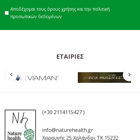
Αποδέχομαι τους
όρους χρήσης
και την
πολιτική
προσωπικών δεδομένων
ΕΤΑΙΡΊΕΣ
(+30 2114115427 )
info@naturehealth.gr
Χαραυγής 25 Χαλάνδρι ΤΚ 15232