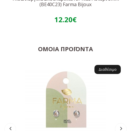
(BE40C23) Farma Bijoux
12.20€
ΌΜΟΙΑ ΠΡΟΪΌΝΤΑ
Διαθέσιμο