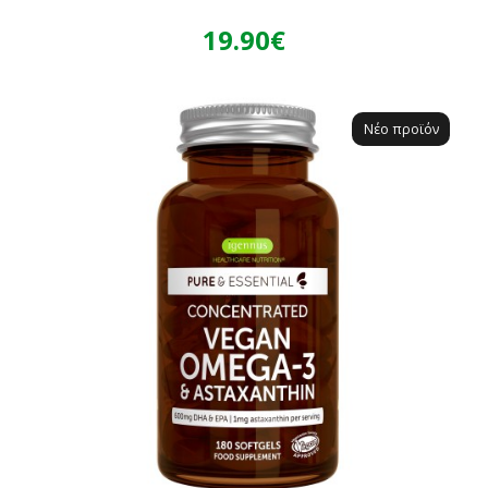
19.90€
Νέο προϊόν