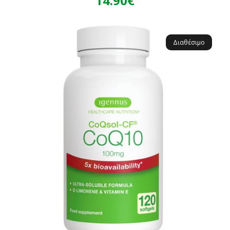
14.90€
Διαθέσιμο