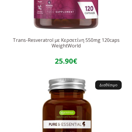
Trans-Resveratrol με Κερσετίνη 550mg 120caps
WeightWorld
25.90€
Διαθέσιμο