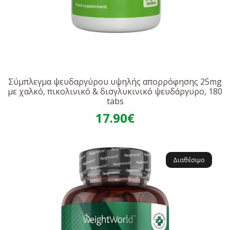
Σύμπλεγμα ψευδαργύρου υψηλής απορρόφησης 25mg
με χαλκό, πικολινικό & δισγλυκινικό ψευδάργυρο, 180
tabs
17.90€
Διαθέσιμο