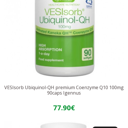
VESIsorb Ubiquinol-QH premium Coenzyme Q10 100mg
90caps Igennus
77.90€