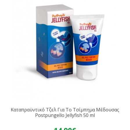
Καταπραϋντικό Τζελ Για Το Τσίμπημα Μέδουσας
Postpungello Jellyfish 50 ml