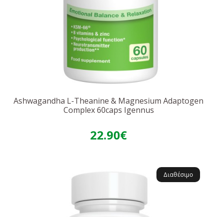
Ashwagandha L-Theanine & Magnesium Adaptogen
Complex 60caps Igennus
22.90€
Διαθέσιμο