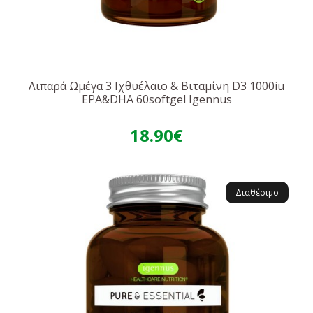
Λιπαρά Ωμέγα 3 Ιχθυέλαιο & Βιταμίνη D3 1000iu
EPA&DHA 60softgel Igennus
18.90€
Διαθέσιμο