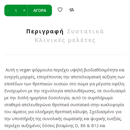
-
+
ΑΓΟΡΆ
Περιγραφή
Συστατικά
Κλινικές μελέτες
Αυτή η vegan φόρμουλα περιέχει υψηλή βιοδιαθέσιμότητα και
ενεργές μορφές, επιτρέποντας την αποτελεσματική αύξηση των
επιπέδων των θρεπτικών ουσιών στο σώμα για μέγιστα οφέλη.
Ενισχυμένο με την τεχνολογία απελευθέρωσης, σε συνδυασμό
με την διπλή ημερήσια δοσολογία, αυτό το συμπλήρωμα
σταθερά απελευθερώνει θρεπτικά συστατικά στην κυκλοφορία
του αίματος για ολοήμερη θρεπτική κάλυψη. Σχεδιασμένο για
την υποστήριξη της συνολικής σωματικής και ψυχικής ευεξίας,
περιέχει αυξημένες δόσεις βιταμίνης D, Β6 & Β12 και