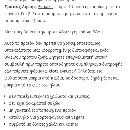
Τρόπος Λήψης:
Ενήλικες:
πάρτε 2 δισκία ημερησίως μετά το
φαγητό. Για βέλτιστη απορρόφηση, διαιρέστε την ημερήσια
δόση πρωί και βράδυ.
Μην υπερβαίνετε την προτεινόμενη ημερήσια δόση.
Αυτό το προϊόν δεν πρέπει να χρησιμοποιείται ως
υποκατάστατο μιας ισορροπημένης διατροφής και ενός
υγιεινού τρόπου ζωής. Ζητήστε επαγγελματική ιατρική
συμβουλή πριν πάρετε οποιοδήποτε συμπλήρωμα διατροφής
εάν παίρνετε φάρμακα, είστε έγκυος ή θηλάζετε. Να
φυλάσσεται μακριά από παιδιά, σε δροσερό, ξηρό μέρος και
μακριά από το φως του ήλιου.
Δεν περιέχει τεχνητά χρώματα και γεύσεις,
δεν έχει δοκιμαστεί σε ζώα
μη γενετικά τροποποιημένο προϊόν
κατάλληλο για χορτοφάγους και vegans
συμβατό με δίαιτες χαλάλ και kosher