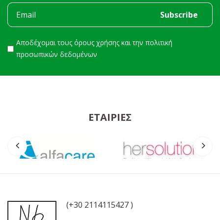
Αποδέχομαι τους
όρους χρήσης
και την
πολιτική
προσωπικών δεδομένων
ΕΤΑΙΡΊΕΣ
(+30 2114115427 )