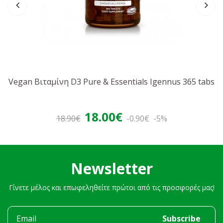
Vegan Βιταμίνη D3 Pure & Essentials Igennus 365 tabs
18.00€
18.90€
-0.90€
-5%
Newsletter
Γίνετε μέλος και επωφεληθείτε πρώτοι από τις προσφορές μας!