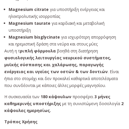
Magnesium citrate
για υποστήριξη ενέργειας και
ηλεκτρολυτικής ισορροπίας
Magnesium taurate
για καρδιακή και μεταβολική
υποστήριξη
Magnesium bisglycinate
για ισχυρότερη απορρόφηση
και ηρεμιστική δράση στα νεύρα και στους μύες
Αυτή η τ
ριπλή φόρμουλα
βοηθά στη διατήρηση
φυσιολογικής λειτουργίας νευρικού συστήματος,
μυϊκής σύσπασης και χαλάρωσης, παραγωγής
ενέργειας και υγείας των οστών & των δοντιών
. Είναι
ήπια στο στομάχι και δεν προκαλεί καθαρτικά αποτελέσματα
που συνδέονται με κάποιες άλλες μορφές μαγνησίου.
Η συσκευασία των
180 κάψουλων
προσφέρει
3 μήνες
καθημερινής υποστήριξης
με τη συνιστώμενη δοσολογία
2
κάψουλες ημερησίως.
Τρόπος Χρήσης