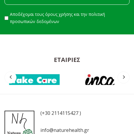
Αποδέχομαι τους
όρους χρήσης
και την
πολιτική
προσωπικών δεδομένων
ΕΤΑΙΡΊΕΣ
(+30 2114115427 )
info@naturehealth.gr