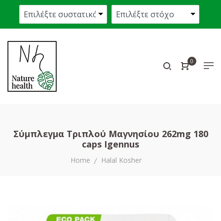
0
Σύμπλεγμα Τριπλού Μαγνησίου 262mg 180
caps Igennus
Home
Ηalal Κosher