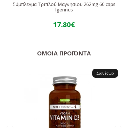
Σύμπλεγμα Τριπλού Μαγνησίου 262mg 60 caps
Igennus
17.80€
ΌΜΟΙΑ ΠΡΟΪΌΝΤΑ
Διαθέσιμο