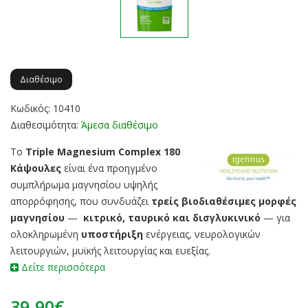
Διαθέσιμο
Κωδικός: 10410
Διαθεσιμότητα:
Άμεσα διαθέσιμο
Το
Triple Magnesium Complex 180
Κάψουλες
είναι ένα προηγμένο
συμπλήρωμα μαγνησίου υψηλής
απορρόφησης, που συνδυάζει
τρείς βιοδιαθέσιμες μορφές
μαγνησίου
—
κιτρικό, ταυρικό και δισγλυκινικό
— για
ολοκληρωμένη
υποστήριξη
ενέργειας, νευρολογικών
λειτουργιών, μυϊκής λειτουργίας και ευεξίας.
Δείτε περισσότερα
39.90€