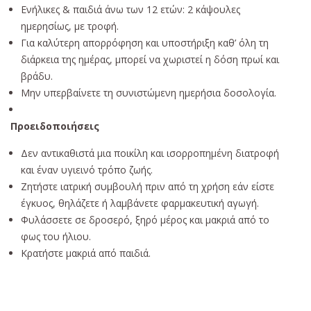
Ενήλικες & παιδιά άνω των 12 ετών: 2 κάψουλες
ημερησίως, με τροφή.
Για καλύτερη απορρόφηση και υποστήριξη καθ’ όλη τη
διάρκεια της ημέρας, μπορεί να χωριστεί η δόση πρωί και
βράδυ.
Μην υπερβαίνετε τη συνιστώμενη ημερήσια δοσολογία.
Προειδοποιήσεις
Δεν αντικαθιστά μια ποικίλη και ισορροπημένη διατροφή
και έναν υγιεινό τρόπο ζωής.
Ζητήστε ιατρική συμβουλή πριν από τη χρήση εάν είστε
έγκυος, θηλάζετε ή λαμβάνετε φαρμακευτική αγωγή.
Φυλάσσετε σε δροσερό, ξηρό μέρος και μακριά από το
φως του ήλιου.
Κρατήστε μακριά από παιδιά.
Συστατικά