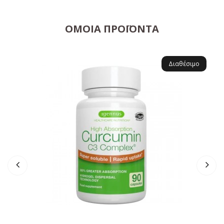
ΌΜΟΙΑ ΠΡΟΪΌΝΤΑ
Διαθέσιμο