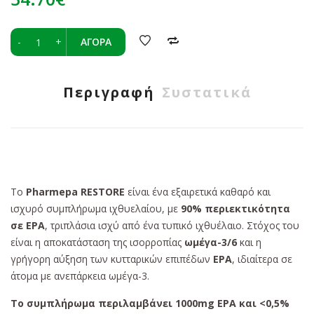
-
+
ΑΓΟΡΆ
Περιγραφή
Συστατικά
Το
Pharmepa RESTORE
είναι ένα εξαιρετικά καθαρό και
ισχυρό συμπλήρωμα ιχθυελαίου, με
90% περιεκτικότητα
σε EPA
, τριπλάσια ισχύ από ένα τυπικό ιχθυέλαιο. Στόχος του
είναι η αποκατάσταση της ισορροπίας
ωμέγα-3/6
και η
γρήγορη αύξηση των κυτταρικών επιπέδων
EPA
, ιδιαίτερα σε
άτομα με ανεπάρκεια ωμέγα-3.
Το συμπλήρωμα περιλαμβάνει 1000mg EPA και <0,5%