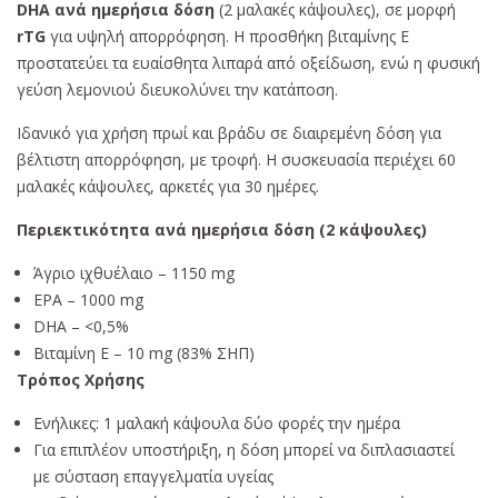
DHA ανά ημερήσια δόση
(2 μαλακές κάψουλες), σε μορφή
rTG
για υψηλή απορρόφηση. Η προσθήκη βιταμίνης Ε
προστατεύει τα ευαίσθητα λιπαρά από οξείδωση, ενώ η φυσική
γεύση λεμονιού διευκολύνει την κατάποση.
Ιδανικό για χρήση πρωί και βράδυ σε διαιρεμένη δόση για
βέλτιστη απορρόφηση, με τροφή. Η συσκευασία περιέχει 60
μαλακές κάψουλες, αρκετές για 30 ημέρες.
Περιεκτικότητα ανά ημερήσια δόση (2 κάψουλες)
Άγριο ιχθυέλαιο – 1150 mg
EPA – 1000 mg
DHA – <0,5%
Βιταμίνη Ε – 10 mg (83% ΣΗΠ)
Τρόπος Χρήσης
Ενήλικες: 1 μαλακή κάψουλα δύο φορές την ημέρα
Για επιπλέον υποστήριξη, η δόση μπορεί να διπλασιαστεί
με σύσταση επαγγελματία υγείας