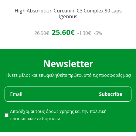
High Absorption Curcumin C3 Complex 90 caps
Igennus
25.60€
26.90€
-1.30€
-5%
Newsletter
Γίνετε μέλος και επωφεληθείτε πρώτοι από τις προσφορές μας!
Αποδέχομαι τους
όρους χρήσης
και την
πολιτική
προσωπικών δεδομένων