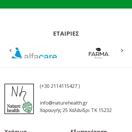
ΕΤΑΙΡΊΕΣ
(+30 2114115427 )
info@naturehealth.gr
Χαραυγής 25 Χαλάνδρι ΤΚ 15232
Χρήσιμα
Εξυπηρέτηση