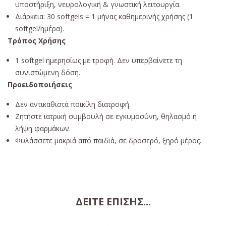
υποστήριξη, νευρολογική & γνωστική λειτουργία.
Διάρκεια: 30 softgels = 1 μήνας καθημερινής χρήσης (1
softgel/ημέρα).
Τρόπος Χρήσης
1 softgel ημερησίως με τροφή. Δεν υπερβαίνετε τη
συνιστώμενη δόση.
Προειδοποιήσεις
Δεν αντικαθιστά ποικίλη διατροφή.
Ζητήστε ιατρική συμβουλή σε εγκυμοσύνη, θηλασμό ή
λήψη φαρμάκων.
Φυλάσσετε μακριά από παιδιά, σε δροσερό, ξηρό μέρος.
Συστατικά
ΔΕΊΤΕ ΕΠΊΣΗΣ...
Ubiquinol (Kaneka-QH™) – 100 mg