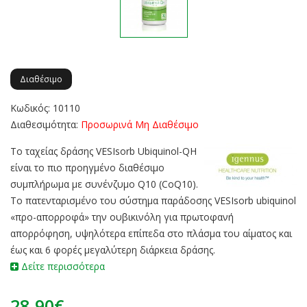
Διαθέσιμο
Κωδικός: 10110
Διαθεσιμότητα:
Προσωρινά Μη Διαθέσιμο
Το ταχείας δράσης VESIsorb Ubiquinol-QH
είναι το πιο προηγμένο διαθέσιμο
συμπλήρωμα με συνένζυμο Q10 (CoQ10).
Το πατενταρισμένο του σύστημα παράδοσης VESIsorb ubiquinol
«προ-απορροφά» την ουβικινόλη για πρωτοφανή
απορρόφηση, υψηλότερα επίπεδα στο πλάσμα του αίματος και
έως και 6 φορές μεγαλύτερη διάρκεια δράσης.
Δείτε περισσότερα
28.90€