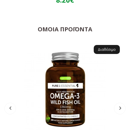
ΌΜΟΙΑ ΠΡΟΪΌΝΤΑ
Διαθέσιμο