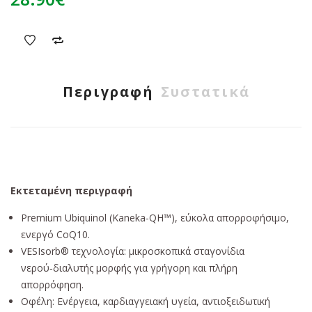
Περιγραφή
Συστατικά
Εκτεταμένη περιγραφή
Premium Ubiquinol (Kaneka-QH™), εύκολα απορροφήσιμο,
ενεργό CoQ10.
VESIsorb® τεχνολογία: μικροσκοπικά σταγονίδια
νερού‑διαλυτής μορφής για γρήγορη και πλήρη
απορρόφηση.
Οφέλη: Ενέργεια, καρδιαγγειακή υγεία, αντιοξειδωτική